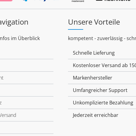
avigation
Unsere Vorteile
Infos im Überblick
kompetent - zuverlässig - schn
Schnelle Lieferung
Kostenloser Versand ab 15
ht
Markenhersteller
Umfangreicher Support
z
Unkomplizierte Bezahlung
Versand
Jederzeit erreichbar