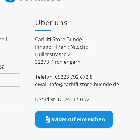
Über uns
ell
CarHifi-Store Bünde
Inhaber: Frank Nitsche
Hüllerstrasse 21
32278 Kirchlengern
0€
Telefon: 05223 792 672 8
eMail:
info@carhifi-store-buende.de
USt-IdNr: DE242173172
Widerruf einreichen