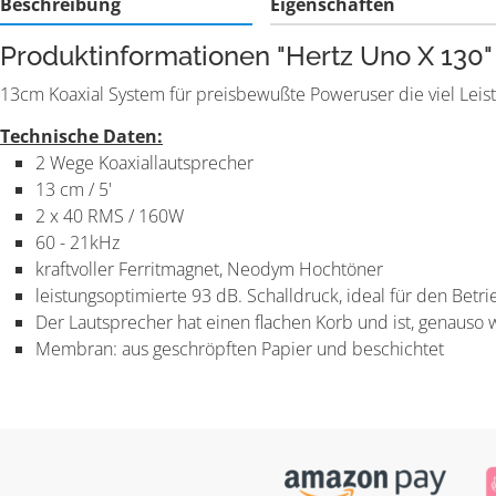
Beschreibung
Eigenschaften
Produktinformationen "Hertz Uno X 130"
13cm Koaxial System für preisbewußte Poweruser die viel Leis
Technische Daten:
2 Wege Koaxiallautsprecher
13 cm / 5'
2 x 40 RMS / 160W
60 - 21kHz
kraftvoller Ferritmagnet, Neodym Hochtöner
leistungsoptimierte 93 dB. Schalldruck, ideal für den Betri
Der Lautsprecher hat einen flachen Korb und ist, genauso 
Membran: aus geschröpften Papier und beschichtet