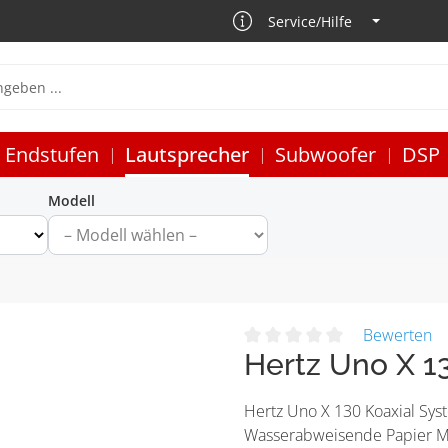
Service/Hilfe
Endstufen
Lautsprecher
Subwoofer
DSP
Modell
Bewerten
Hertz Uno X 1
Hertz Uno X 130 Koaxial Sys
Wasserabweisende Papier 