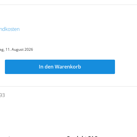
sandkosten
ag, 11. August 2026
In den Warenkorb
93