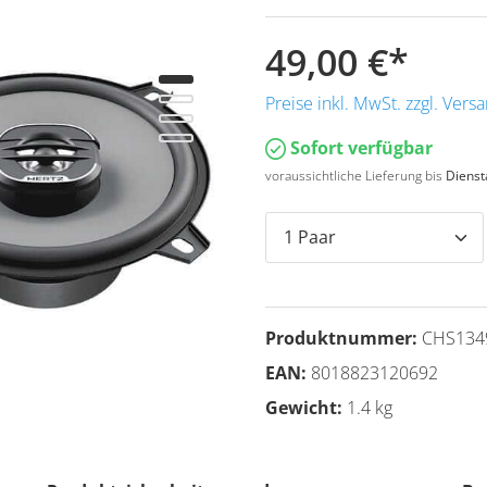
49,00 €
*
Preise inkl. MwSt. zzgl. Ver
Sofort verfügbar
voraussichtliche Lieferung bis
Dienst
Produktnummer:
CHS134
EAN:
8018823120692
Gewicht:
1.4 kg