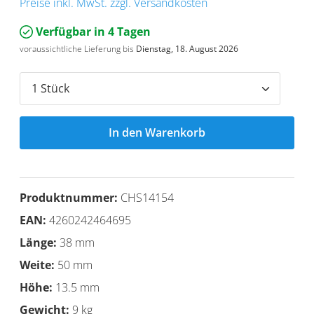
Preise inkl. MwSt. zzgl. Versandkosten
Verfügbar in 4 Tagen
voraussichtliche Lieferung bis
Dienstag, 18. August 2026
In den Warenkorb
Produktnummer:
CHS14154
EAN:
4260242464695
Länge:
38 mm
Weite:
50 mm
Höhe:
13.5 mm
Gewicht:
9 kg