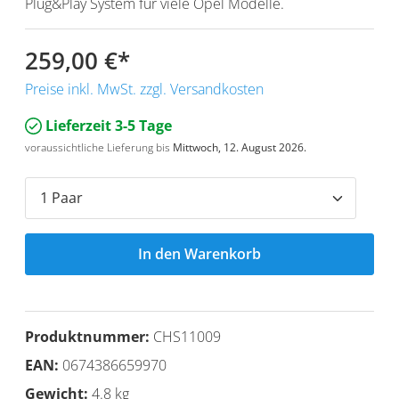
Plug&Play System für viele Opel Modelle.
259,00 €
*
Preise inkl. MwSt. zzgl. Versandkosten
Lieferzeit 3-5 Tage
voraussichtliche Lieferung bis
Mittwoch, 12. August 2026.
In den Warenkorb
Produktnummer:
CHS11009
EAN:
0674386659970
Gewicht:
4.8 kg