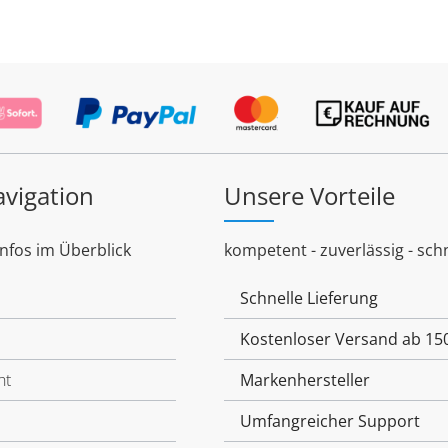
avigation
Unsere Vorteile
Infos im Überblick
kompetent - zuverlässig - schn
Schnelle Lieferung
Kostenloser Versand ab 15
ht
Markenhersteller
Umfangreicher Support