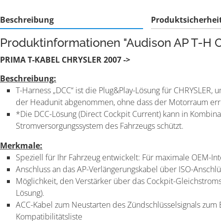
Beschreibung
Produktsicherhei
Produktinformationen "Audison AP T-H 
PRIMA T-KABEL CHRYSLER 2007 ->
Beschreibung:
T-Harness „DCC“ ist die Plug&Play-Lösung für CHRYSLER, u
der Headunit abgenommen, ohne dass der Motorraum err
*Die DCC-Lösung (Direct Cockpit Current) kann in Kombinat
Stromversorgungssystem des Fahrzeugs schützt.
Merkmale:
Speziell für Ihr Fahrzeug entwickelt: Für maximale OEM-Int
Anschluss an das AP-Verlängerungskabel über ISO-Anschl
Möglichkeit, den Verstärker über das Cockpit-Gleichstro
Lösung).
ACC-Kabel zum Neustarten des Zündschlüsselsignals zum E
Kompatibilitätsliste