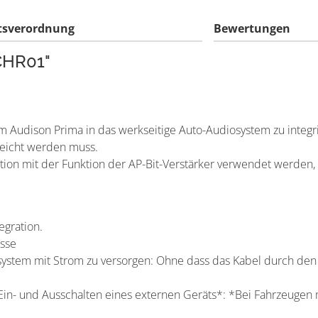
tsverordnung
Bewertungen
CHR01"
m Audison Prima in das werkseitige Auto-Audiosystem zu integr
eicht werden muss.
ion mit der Funktion der AP-Bit-Verstärker verwendet werden, 
egration.
üsse
msystem mit Strom zu versorgen: Ohne dass das Kabel durch d
in- und Ausschalten eines externen Geräts*: *Bei Fahrzeugen m