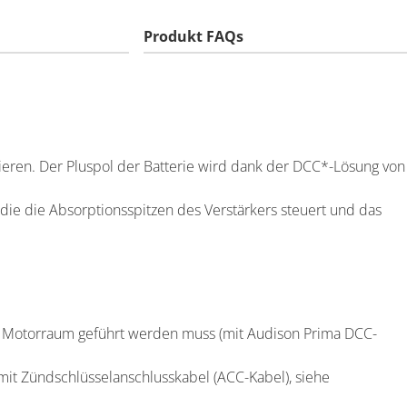
Produkt FAQs
ieren. Der Pluspol der Batterie wird dank der DCC*-Lösung von
die die Absorptionsspitzen des Verstärkers steuert und das
en Motorraum geführt werden muss (mit Audison Prima DCC-
it Zündschlüsselanschlusskabel (ACC-Kabel), siehe