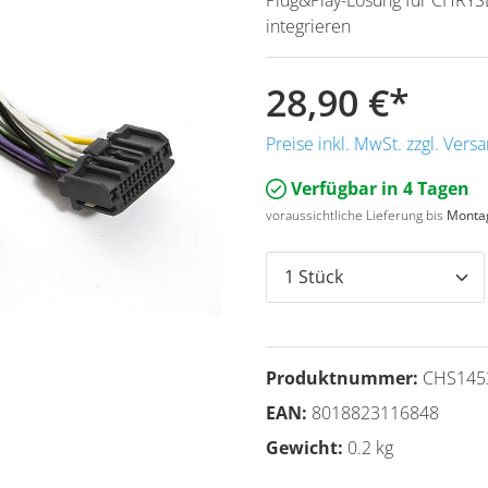
integrieren
28,90 €
*
Preise inkl. MwSt. zzgl. Ver
Verfügbar in 4 Tagen
voraussichtliche Lieferung bis
Montag
Produktnummer:
CHS145
EAN:
8018823116848
Gewicht:
0.2 kg