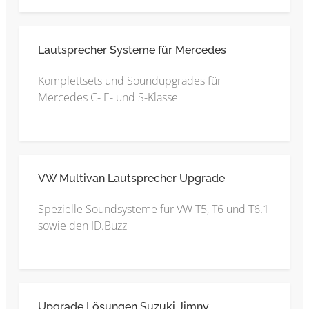
Lautsprecher Systeme für Mercedes
Komplettsets und Soundupgrades für
Mercedes C- E- und S-Klasse
VW Multivan Lautsprecher Upgrade
Spezielle Soundsysteme für VW T5, T6 und T6.1
sowie den ID.Buzz
Upgrade Lösungen Suzuki Jimny