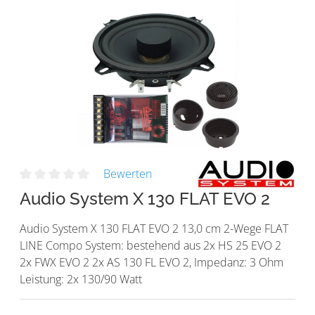
Bewerten
Audio System X 130 FLAT EVO 2
Audio System X 130 FLAT EVO 2 13,0 cm 2-Wege FLAT
LINE Compo System: bestehend aus 2x HS 25 EVO 2
2x FWX EVO 2 2x AS 130 FL EVO 2, Impedanz: 3 Ohm
Leistung: 2x 130/90 Watt