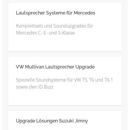
Lautsprecher Systeme für Mercedes
Komplettsets und Soundupgrades für
Mercedes C- E- und S-Klasse
VW Multivan Lautsprecher Upgrade
Spezielle Soundsysteme für VW T5, T6 und T6.1
sowie den ID.Buzz
Upgrade Lösungen Suzuki Jimny