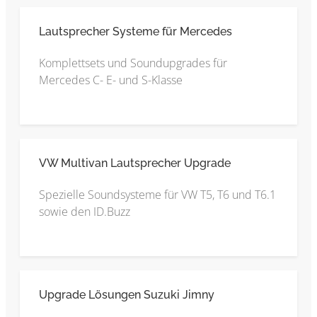
Lautsprecher Systeme für Mercedes
Komplettsets und Soundupgrades für
Mercedes C- E- und S-Klasse
VW Multivan Lautsprecher Upgrade
Spezielle Soundsysteme für VW T5, T6 und T6.1
sowie den ID.Buzz
Upgrade Lösungen Suzuki Jimny