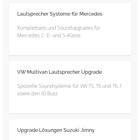
Lautsprecher Systeme für Mercedes
Komplettsets und Soundupgrades für
Mercedes C- E- und S-Klasse
VW Multivan Lautsprecher Upgrade
Spezielle Soundsysteme für VW T5, T6 und T6.1
sowie den ID.Buzz
Upgrade Lösungen Suzuki Jimny