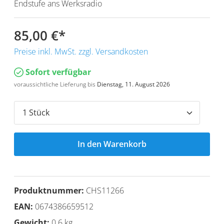
Endstufe ans Werksradio
85,00 €
*
Preise inkl. MwSt. zzgl. Versandkosten
Sofort verfügbar
voraussichtliche Lieferung bis
Dienstag, 11. August 2026
In den Warenkorb
Produktnummer:
CHS11266
EAN:
0674386659512
Gewicht:
0.6 kg