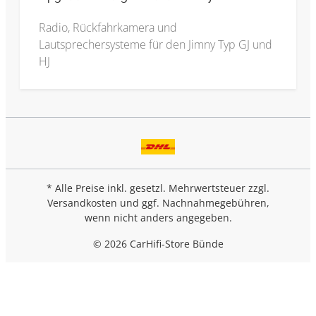
Radio, Rückfahrkamera und
Lautsprechersysteme für den Jimny Typ GJ und
HJ
* Alle Preise inkl. gesetzl. Mehrwertsteuer zzgl.
Versandkosten
und ggf. Nachnahmegebühren,
wenn nicht anders angegeben.
© 2026 CarHifi-Store Bünde