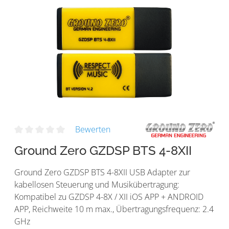
Bewerten
Ground Zero GZDSP BTS 4-8XII
Ground Zero GZDSP BTS 4-8XII USB Adapter zur
kabellosen Steuerung und Musikübertragung:
Kompatibel zu GZDSP 4-8X / XII iOS APP + ANDROID
APP, Reichweite 10 m max., Übertragungsfrequenz: 2.4
GHz