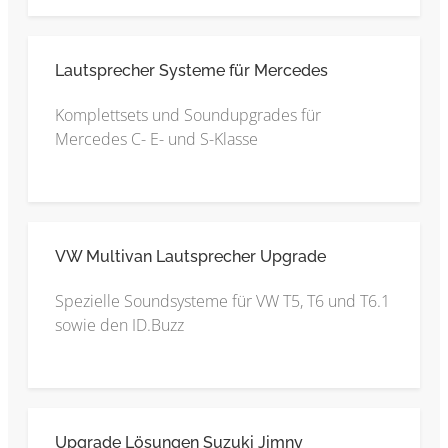
Lautsprecher Systeme für Mercedes
Komplettsets und Soundupgrades für
Mercedes C- E- und S-Klasse
VW Multivan Lautsprecher Upgrade
Spezielle Soundsysteme für VW T5, T6 und T6.1
sowie den ID.Buzz
Upgrade Lösungen Suzuki Jimny