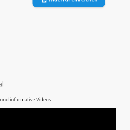
al
 und informative Videos