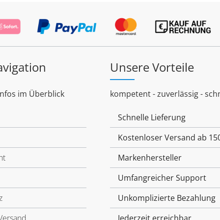
avigation
Unsere Vorteile
Infos im Überblick
kompetent - zuverlässig - schn
Schnelle Lieferung
Kostenloser Versand ab 15
ht
Markenhersteller
Umfangreicher Support
z
Unkomplizierte Bezahlung
Versand
Jederzeit erreichbar