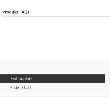
Produkt FAQs
Einbauplatz
Radioschacht