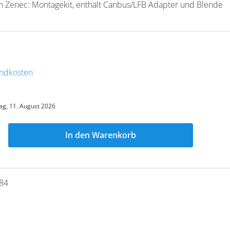
enec: Montagekit, enthält Canbus/LFB Adapter und Blende
sandkosten
ag, 11. August 2026
In den Warenkorb
84