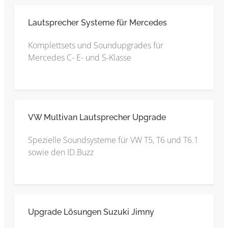
Lautsprecher Systeme für Mercedes
Komplettsets und Soundupgrades für
Mercedes C- E- und S-Klasse
VW Multivan Lautsprecher Upgrade
Spezielle Soundsysteme für VW T5, T6 und T6.1
sowie den ID.Buzz
Upgrade Lösungen Suzuki Jimny