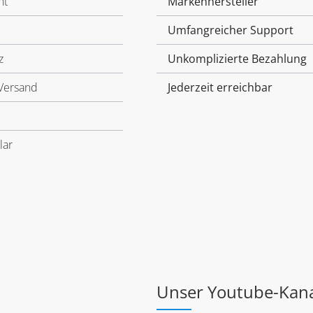
ht
Markenhersteller
Umfangreicher Support
z
Unkomplizierte Bezahlung
Versand
Jederzeit erreichbar
lar
Unser Youtube-Kan