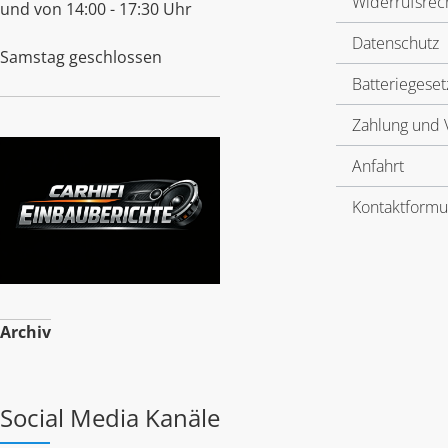
Widerrufsrec
und von 14:00 - 17:30 Uhr
Datenschutz
Samstag geschlossen
Batteriegeset
Zahlung und 
Anfahrt
Kontaktformu
Archiv
Social Media Kanäle