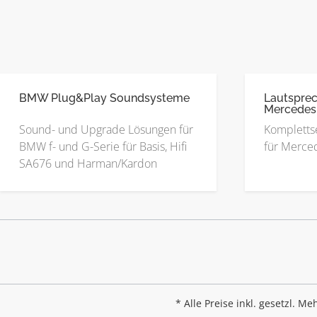
BMW Plug&Play Soundsysteme
Lautsprec
Mercedes
Sound- und Upgrade Lösungen für
Kompletts
BMW f- und G-Serie für Basis, Hifi
für Merced
SA676 und Harman/Kardon
* Alle Preise inkl. gesetzl. M