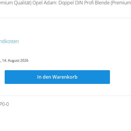
remium Qualität) Opel Adam: Doppel DIN Profi Blende (Premium
sandkosten
g, 14. August 2026
In den Warenkorb
P0-0