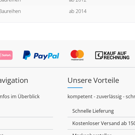
 Baureihen
ab 2014
avigation
Unsere Vorteile
Infos im Überblick
kompetent - zuverlässig - schn
Schnelle Lieferung
Kostenloser Versand ab 15