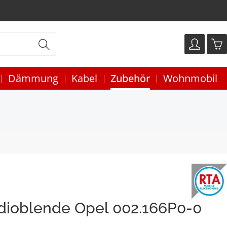
Dämmung
Kabel
Zubehör
Wohnmobil
adioblende Opel 002.166P0-0