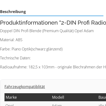
Beschreibung
Produktinformationen "2-DIN Profi Rad
Doppel DIN Profi Blende (Premium Qualität) Opel Adam
Material: ABS
Farbe: Piano Optik(schwarz glänzend)
Technische Daten:
Radioaufnahme: 182,5 x 103mm - originale Blechrahmen der 
Fahrzeugkompatiblität
Marke
Modell
Bau
Opel
Adam
alle