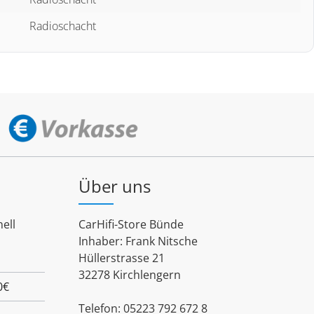
Radioschacht
Über uns
ell
CarHifi-Store Bünde
Inhaber: Frank Nitsche
Hüllerstrasse 21
32278 Kirchlengern
0€
Telefon: 05223 792 672 8