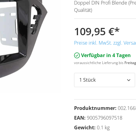
Doppel DIN Profi Blende (P
Qualität)
109,95 €
*
Preise inkl. MwSt. zzgl. Ver
Verfügbar in 4 Tagen
voraussichtliche Lieferung bis
Freita
Produktnummer:
002.166
EAN:
9005796097518
Gewicht:
0.1 kg