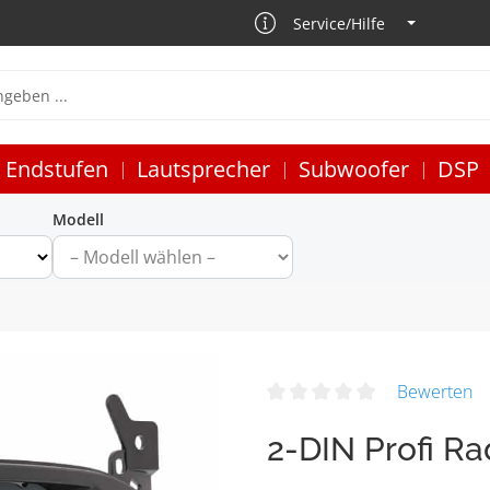
Service/Hilfe
Endstufen
Lautsprecher
Subwoofer
DSP
Modell
Bewerten
2-DIN Profi R