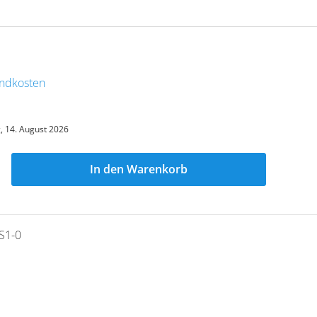
sandkosten
g, 14. August 2026
In den Warenkorb
S1-0