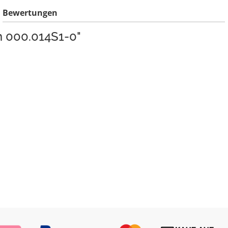
Bewertungen
h 000.014S1-0"