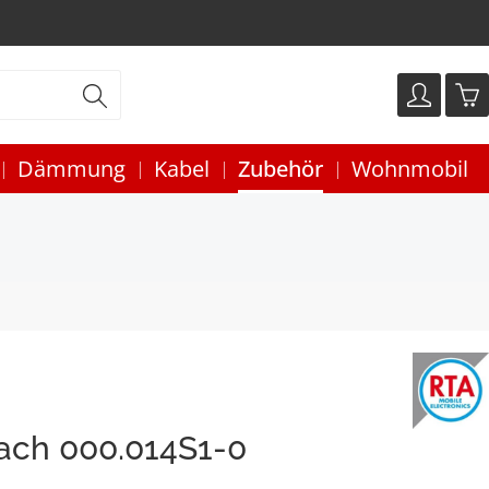
Dämmung
Kabel
Zubehör
Wohnmobil
ach 000.014S1-0