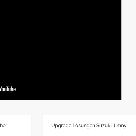
her
Upgrade Lösungen Suzuki Jimny