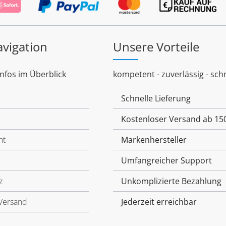
avigation
Unsere Vorteile
Infos im Überblick
kompetent - zuverlässig - schn
Schnelle Lieferung
Kostenloser Versand ab 15
ht
Markenhersteller
Umfangreicher Support
z
Unkomplizierte Bezahlung
Versand
Jederzeit erreichbar