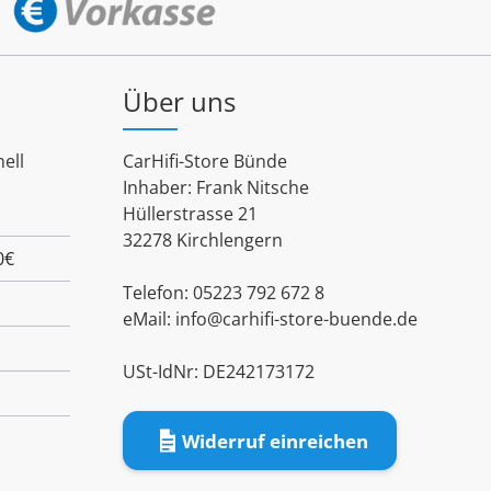
Über uns
ell
CarHifi-Store Bünde
Inhaber: Frank Nitsche
Hüllerstrasse 21
32278 Kirchlengern
0€
Telefon: 05223 792 672 8
eMail:
info@carhifi-store-buende.de
USt-IdNr: DE242173172
Widerruf einreichen