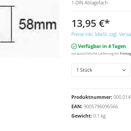
1-DIN Ablagefach
13,95 €
*
Preise inkl. MwSt. zzgl. Ver
Verfügbar in 4 Tagen
voraussichtliche Lieferung bis
Freita
Produktnummer:
000.014
EAN:
9005796096566
Gewicht:
0.1 kg