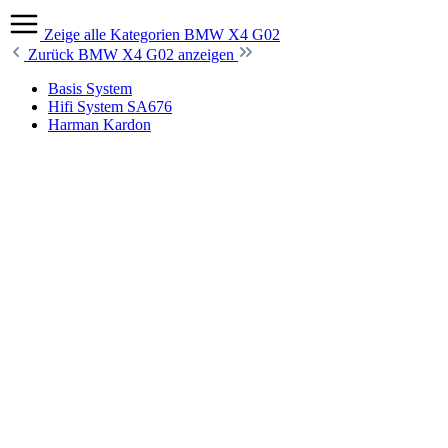
Zeige alle Kategorien
BMW X4 G02
Zurück
BMW X4 G02 anzeigen
Basis System
Hifi System SA676
Harman Kardon